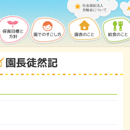
社会福祉法人
光輪会について
園長徒然記