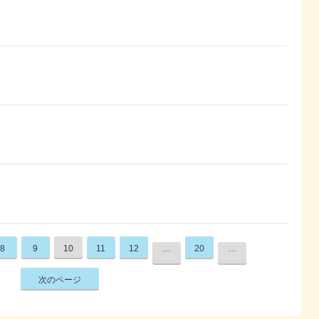
8
9
10
11
12
…
20
…
次のページ