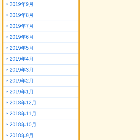
2019年9月
2019年8月
2019年7月
2019年6月
2019年5月
2019年4月
2019年3月
2019年2月
2019年1月
2018年12月
2018年11月
2018年10月
2018年9月