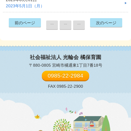
2023年5月1日（月）
前のページ
次のページ
…
…
…
社会福祉法人 光輪会
橘保育園
〒880-0805 宮崎市橘通東1丁目7番18号
0985-22-2984
FAX 0985-22-2900