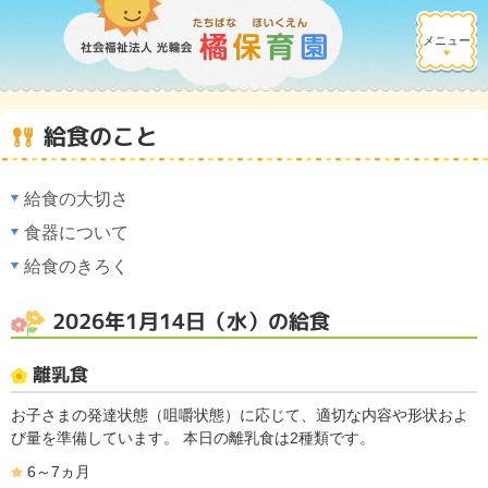
メニュー
給食のこと
給食の大切さ
食器について
給食のきろく
2026年1月14日（水）の給食
離乳食
お子さまの発達状態（咀嚼状態）に応じて、適切な内容や形状およ
び量を準備しています。 本日の離乳食は2種類です。
6～7ヵ月