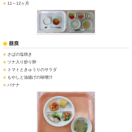
11～12ヶ月
昼食
さばの塩焼き
ツナ入り炒り卵
トマトときゅうりのサラダ
もやしと油揚げの味噌汁
バナナ