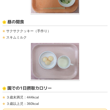
昼の間食
サクサククッキー（手作り）
スキムミルク
園での1日摂取カロリー
３歳未満児：444kcal
３歳以上児：360kcal