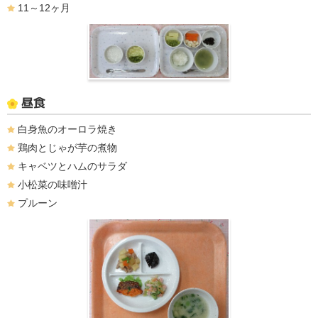
11～12ヶ月
昼食
白身魚のオーロラ焼き
鶏肉とじゃが芋の煮物
キャベツとハムのサラダ
小松菜の味噌汁
プルーン