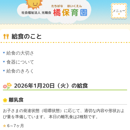
メニュー
給食のこと
給食の大切さ
食器について
給食のきろく
2026年1月20日（火）の給食
離乳食
お子さまの発達状態（咀嚼状態）に応じて、適切な内容や形状およ
び量を準備しています。 本日の離乳食は2種類です。
6～7ヶ月