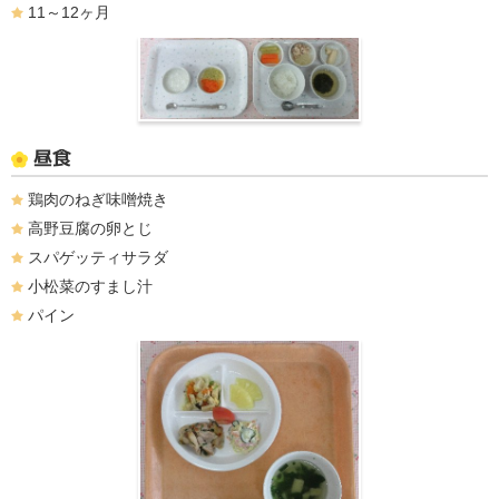
11～12ヶ月
昼食
鶏肉のねぎ味噌焼き
高野豆腐の卵とじ
スパゲッティサラダ
小松菜のすまし汁
パイン