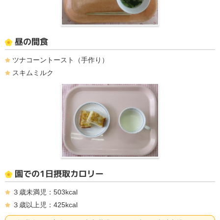
昼の間食
ツナコーントースト（手作り）
スキムミルク
園での1日摂取カロリー
３歳未満児：503kcal
３歳以上児：425kcal