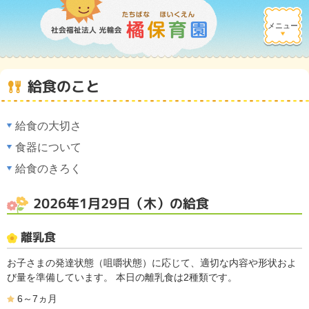
メニュー
給食のこと
給食の大切さ
食器について
給食のきろく
2026年1月29日（木）の給食
離乳食
お子さまの発達状態（咀嚼状態）に応じて、適切な内容や形状およ
び量を準備しています。 本日の離乳食は2種類です。
6～7ヵ月