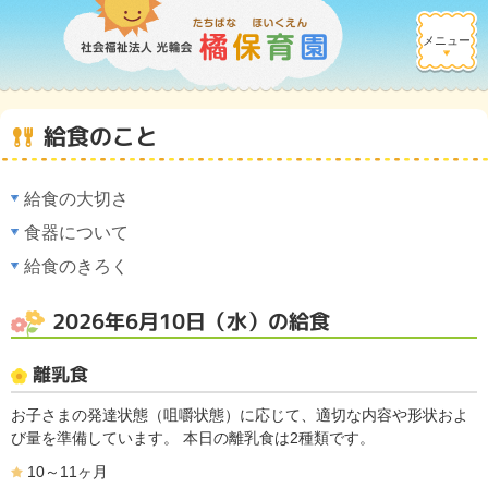
メニュー
給食のこと
給食の大切さ
食器について
給食のきろく
2026年6月10日（水）の給食
離乳食
お子さまの発達状態（咀嚼状態）に応じて、適切な内容や形状およ
び量を準備しています。 本日の離乳食は2種類です。
10～11ヶ月