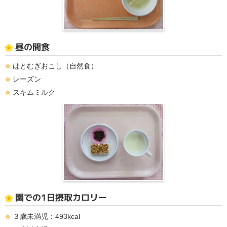
昼の間食
はとむぎおこし（自然食）
レーズン
スキムミルク
園での1日摂取カロリー
３歳未満児：493kcal