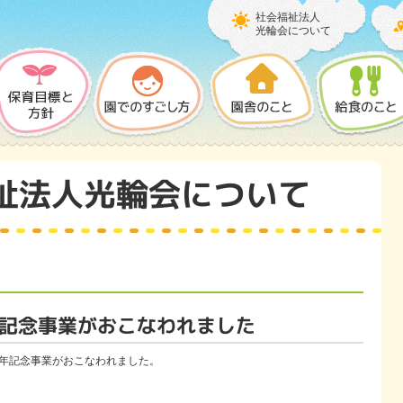
社会福祉法人
光輪会について
祉法人光輪会について
年記念事業がおこなわれました
周年記念事業がおこなわれました。