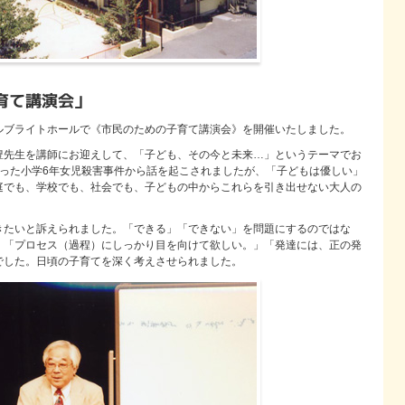
育て講演会」
ルブライトホールで《市民のための子育て講演会》を開催いたしました。
豊先生を講師にお迎えして、「子ども、その今と未来…」というテーマでお
こった小学6年女児殺害事件から話を起こされましたが、「子どもは優しい」
庭でも、学校でも、社会でも、子どもの中からこれらを引き出せない大人の
きたいと訴えられました。「できる」「できない」を問題にするのではな
、「プロセス（過程）にしっかり目を向けて欲しい。」「発達には、正の発
でした。日頃の子育てを深く考えさせられました。