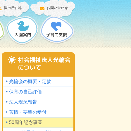
園の所在地
お問い合わせ
社会福祉法人光輪会
について
光輪会の概要・定款
保育の自己評価
法人現況報告
苦情・要望の受付
50周年記念事業