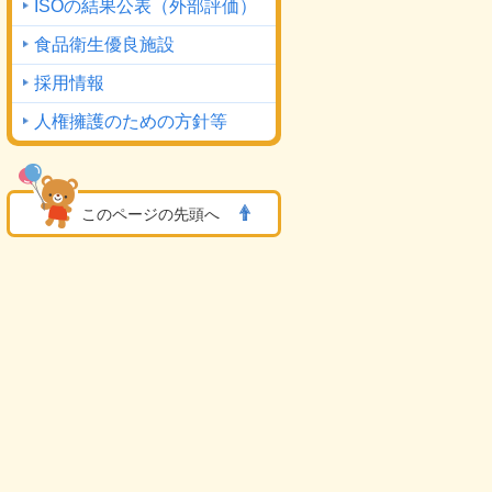
ISOの結果公表
（外部評価）
食品衛生優良施設
採用情報
人権擁護のための方針等
このページの先頭へ