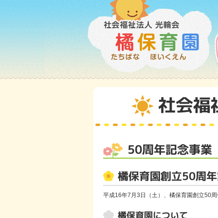
社会福
50周年記念事業
橘保育園創立50周
平成16年7月3日（土）、橘保育園創立50
橘保育園について