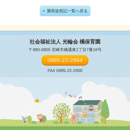
園長徒然記一覧へ戻る
社会福祉法人 光輪会
橘保育園
〒880-0805 宮崎市橘通東1丁目7番18号
0985-22-2984
FAX 0985-22-2900