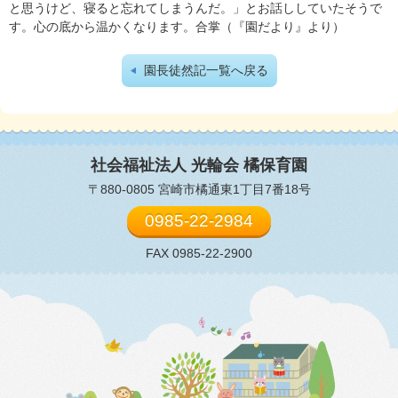
と思うけど、寝ると忘れてしまうんだ。」とお話ししていたそうで
す。心の底から温かくなります。合掌（『園だより』より）
園長徒然記一覧へ戻る
社会福祉法人 光輪会
橘保育園
〒880-0805 宮崎市橘通東1丁目7番18号
0985-22-2984
FAX 0985-22-2900