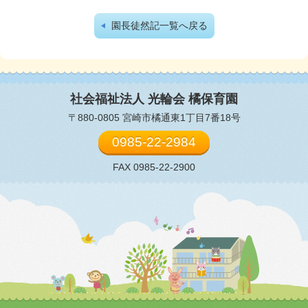
園長徒然記一覧へ戻る
社会福祉法人 光輪会
橘保育園
〒880-0805 宮崎市橘通東1丁目7番18号
0985-22-2984
FAX 0985-22-2900